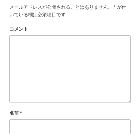
k
メールアドレスが公開されることはありません。
*
が付
いている欄は必須項目です
コメント
名前
*