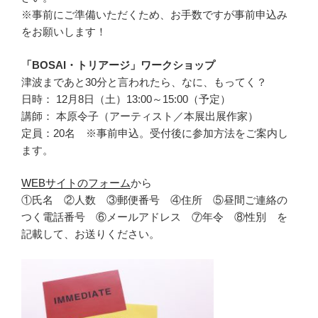
※事前にご準備いただくため、お手数ですが事前申込み
をお願いします！
「BOSAI・トリアージ」ワークショップ
津波まであと30分と言われたら、なに、もってく？
日時： 12月8日（土）13:00～15:00（予定）
講師： 本原令子（アーティスト／本展出展作家）
定員：20名 ※事前申込。受付後に参加方法をご案内し
ます。
WEBサイトのフォーム
から
①氏名 ②人数 ③郵便番号 ④住所 ⑤昼間ご連絡の
つく電話番号 ⑥メールアドレス ⑦年令 ⑧性別 を
記載して、お送りください。