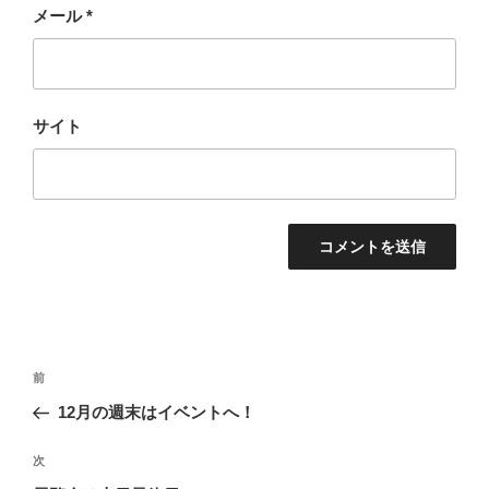
メール
*
サイト
投
過
前
稿
去
12月の週末はイベントへ！
ナ
の
ビ
投
次
次
稿